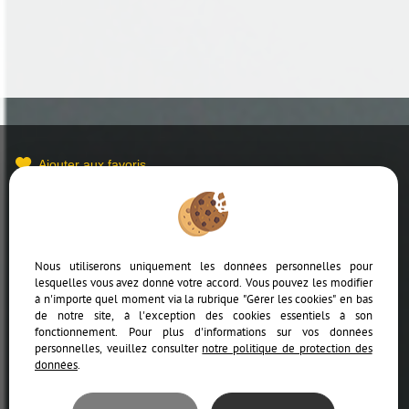
Ajouter aux favoris
Mentions Légales
Politique de protection des données
Gérer les cookies
Nous utiliserons uniquement les données personnelles pour
lesquelles vous avez donné votre accord. Vous pouvez les modifier
à n'importe quel moment via la rubrique "Gérer les cookies" en bas
de notre site, à l'exception des cookies essentiels à son
fonctionnement. Pour plus d'informations sur vos données
personnelles, veuillez consulter
notre politique de protection des
données
.
Afin de vous offrir un confort de lecture permanent, depuis votre PC, votre