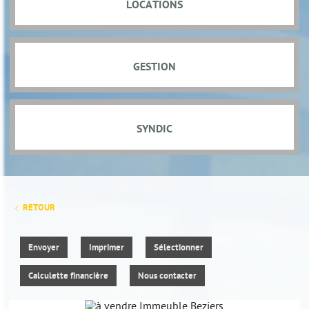
LOCATIONS
GESTION
SYNDIC
RETOUR
Envoyer
Imprimer
Sélectionner
Calculette financière
Nous contacter