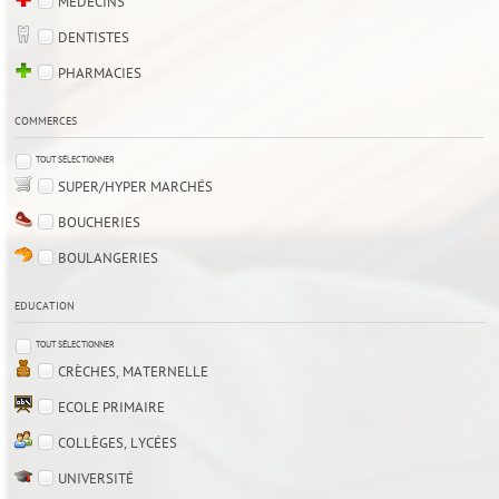
MÉDECINS
DENTISTES
PHARMACIES
COMMERCES
TOUT SÉLECTIONNER
SUPER/HYPER MARCHÉS
BOUCHERIES
BOULANGERIES
EDUCATION
TOUT SÉLECTIONNER
CRÈCHES, MATERNELLE
ECOLE PRIMAIRE
COLLÈGES, LYCÉES
UNIVERSITÉ