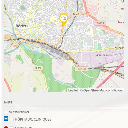
Leaflet
| © OpenStreetMap contributors
SANTÉ
TOUT SÉLECTIONNER
HÔPITAUX, CLINIQUES