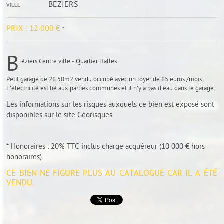
BEZIERS
VILLE
PRIX :
12 000 €
*
B
éziers Centre ville - Quartier Halles
Petit garage de 26.50m2 vendu occupé avec un loyer de 65 euros /mois.
L'électricité est lié aux parties communes et il n'y a pas d'eau dans le garage.
Les informations sur les risques auxquels ce bien est exposé sont
disponibles sur le site
Géorisques
* Honoraires : 20% TTC inclus charge acquéreur (10 000 € hors
honoraires).
CE BIEN NE FIGURE PLUS AU CATALOGUE CAR IL A ÉTÉ
VENDU.