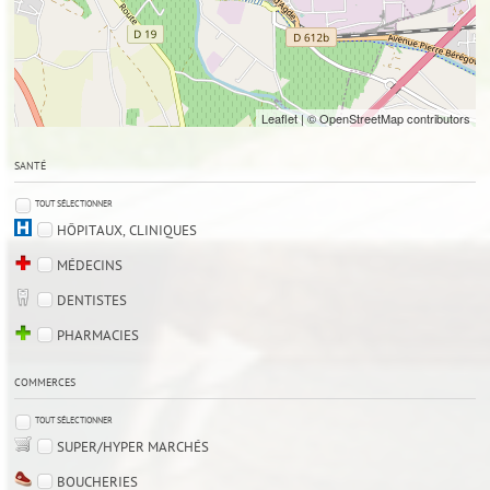
Leaflet
| © OpenStreetMap contributors
SANTÉ
TOUT SÉLECTIONNER
HÔPITAUX, CLINIQUES
MÉDECINS
DENTISTES
PHARMACIES
COMMERCES
TOUT SÉLECTIONNER
SUPER/HYPER MARCHÉS
BOUCHERIES