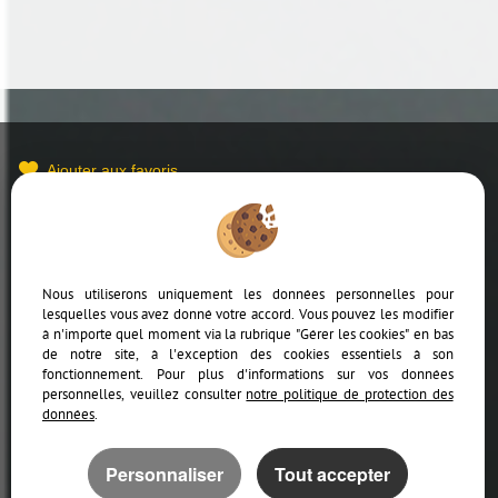
Ajouter aux favoris
Mentions Légales
Politique de protection des données
Gérer les cookies
Nous utiliserons uniquement les données personnelles pour
lesquelles vous avez donné votre accord. Vous pouvez les modifier
à n'importe quel moment via la rubrique "Gérer les cookies" en bas
de notre site, à l'exception des cookies essentiels à son
fonctionnement. Pour plus d'informations sur vos données
personnelles, veuillez consulter
notre politique de protection des
données
.
Afin de vous offrir un confort de lecture permanent, depuis votre PC, votre
Personnaliser
Tout accepter
tablette ou votre smartphone, notre site s’adapte automatiquement aux