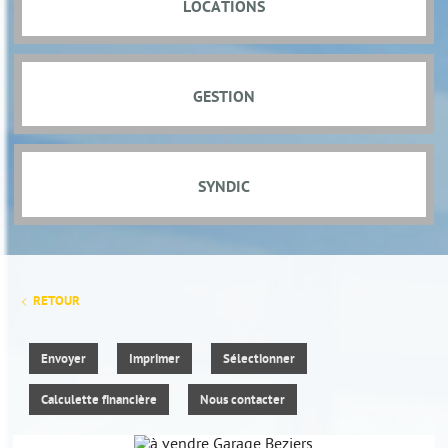
LOCATIONS
GESTION
SYNDIC
RETOUR
Envoyer
Imprimer
Sélectionner
Calculette financière
Nous contacter