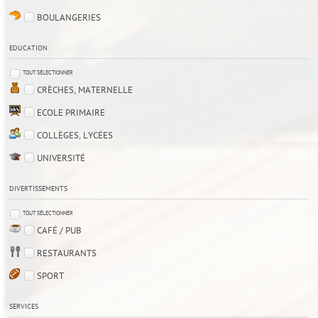
BOULANGERIES
EDUCATION
TOUT SÉLECTIONNER
CRÈCHES, MATERNELLE
ECOLE PRIMAIRE
COLLÈGES, LYCÉES
UNIVERSITÉ
DIVERTISSEMENTS
TOUT SÉLECTIONNER
CAFÉ / PUB
RESTAURANTS
SPORT
SERVICES