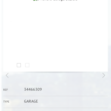
34466309
REF
GARAGE
TYPE