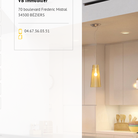
VB Immobilier
70 boulevard Frédéric Mistral
34500 BÉZIERS
04.67.36.03.51