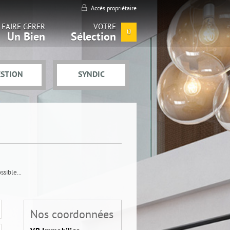
Accès propriétaire
FAIRE GÉRER
VOTRE
0
Un Bien
Sélection
ESTION
SYNDIC
sible...
Nos coordonnées