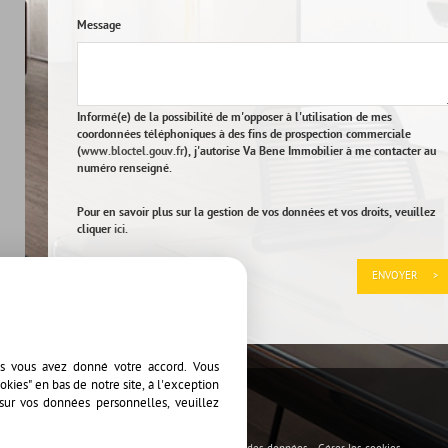
Message
Informé(e) de la possibilité de m'opposer à l'utilisation de mes
coordonnées téléphoniques à des fins de prospection commerciale
(
www.bloctel.gouv.fr
), j'autorise Va Bene Immobilier à me contacter au
numéro renseigné.
Pour en savoir plus sur la gestion de vos données et vos droits, veuillez
cliquer
ici
.
*
Champs obligatoires
es vous avez donné votre accord. Vous
kies" en bas de notre site, à l'exception
Ajouter aux favoris
sur vos données personnelles, veuillez