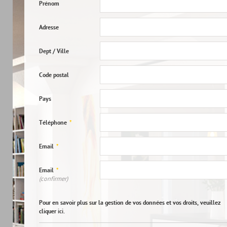
Prénom
Adresse
Dept / Ville
Code postal
Pays
Téléphone
*
Email
*
Email
*
(confirmer)
Pour en savoir plus sur la gestion de vos données et vos droits, veuillez
cliquer
ici
.