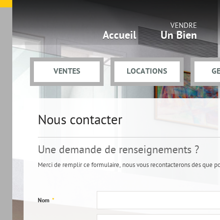
VENDRE
Accueil
Un Bien
VENTES
LOCATIONS
G
Nous contacter
Une demande de renseignements ?
Merci de remplir ce formulaire, nous vous recontacterons dès que pos
Nom
*